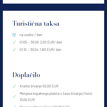
Turistična taksa
na osebo / dan
01.05. - 30.09. 2,00 EUR
/ dan
01.10. - 30.04. 1,80 EUR
/ dan
Doplačilo
Kratko bivanje 50,00 EUR
Menjava kopalnega plašča v času bivanja (1 kos)
10,00 EUR