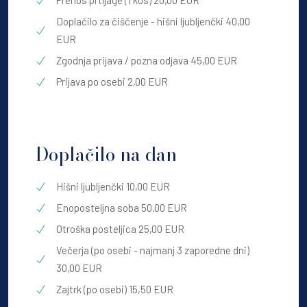
Prenos prtljage (1 kos) 20,00 EUR
Doplačilo za čiščenje - hišni ljubljenčki 40,00
EUR
Zgodnja prijava / pozna odjava 45,00 EUR
Prijava po osebi 2,00 EUR
Doplačilo na dan
Hišni ljubljenčki 10,00 EUR
Enoposteljna soba 50,00 EUR
Otroška posteljica 25,00 EUR
Večerja (po osebi - najmanj 3 zaporedne dni)
30,00 EUR
Zajtrk (po osebi) 15,50 EUR