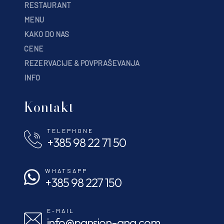
RESTAURANT
MENU
KAKO DO NAS
CENE
REZERVACIJE & POVPRAŠEVANJA
INFO
Kontakt
TELEPHONE
+385 98 22 71 50
WHATSAPP
+385 98 227 150
E-MAIL
info@pansion-ana.com