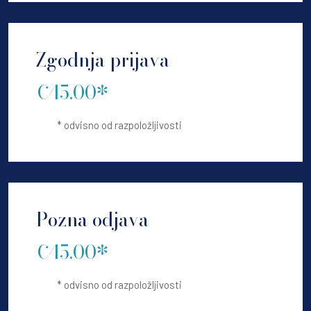
Zgodnja prijava
€45.00*
* odvisno od razpoložljivosti
Pozna odjava
€45.00*
* odvisno od razpoložljivosti