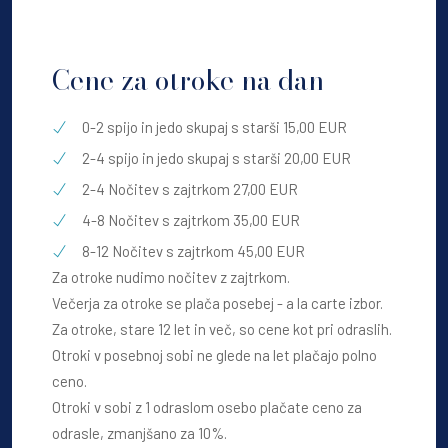
Cene za otroke na dan
0-2 spijo in jedo skupaj s starši 15,00 EUR
2-4 spijo in jedo skupaj s starši 20,00 EUR
2-4 Nočitev s zajtrkom 27,00 EUR
4-8 Nočitev s zajtrkom 35,00 EUR
8-12 Nočitev s zajtrkom 45,00 EUR
Za otroke nudimo nočitev z zajtrkom.
Večerja za otroke se plača posebej - a la carte izbor.
Za otroke, stare 12 let in več, so cene kot pri odraslih.
Otroki v posebnoj sobi ne glede na let plačajo polno
ceno.
Otroki v sobi z 1 odraslom osebo plačate ceno za
odrasle, zmanjšano za 10%.