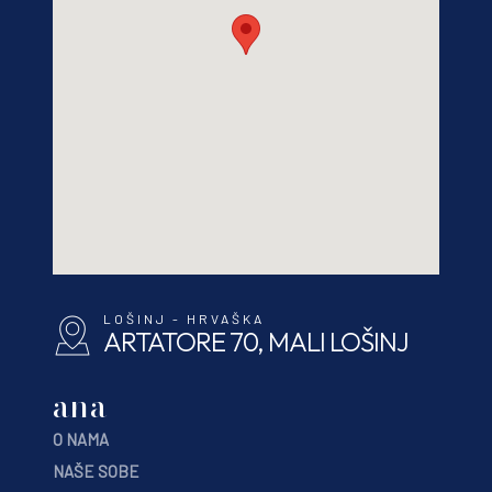
LOŠINJ - HRVAŠKA
ARTATORE 70, MALI LOŠINJ
ana
O NAMA
NAŠE SOBE