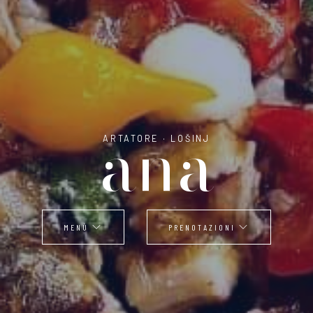
ana
ARTATORE · LOŠINJ
MENÙ
PRENOTAZIONI