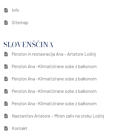
Info
Sitemap
SLOVENŠČINA
Penzion in restavracija Ana – Artatore Lošinj
Penzion Ana –Klimatizirane sobe z balkonom
Penzion Ana –Klimatizirane sobe z balkonom
Penzion Ana –Klimatizirane sobe z balkonom
Penzion Ana –Klimatizirane sobe z balkonom
Nastanitev Artatore – Miren zaliv na otoku Lošinj
Kontakt