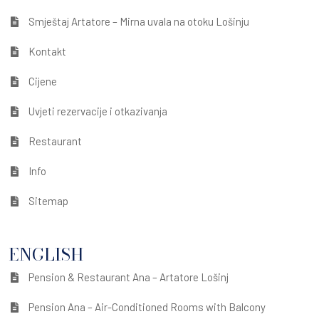
Smještaj Artatore – Mirna uvala na otoku Lošinju
Kontakt
Cijene
Uvjeti rezervacije i otkazivanja
Restaurant
Info
Sitemap
ENGLISH
Pension & Restaurant Ana – Artatore Lošinj
Pension Ana – Air-Conditioned Rooms with Balcony