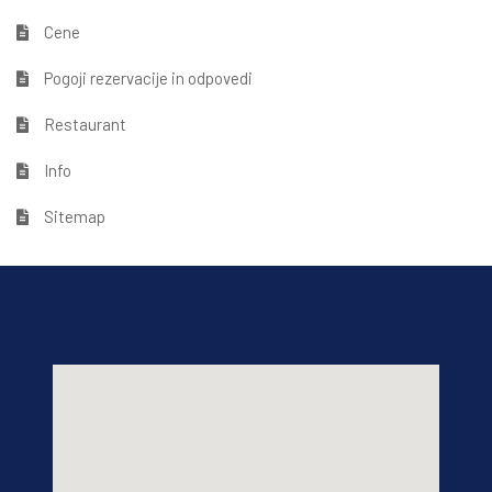
Cene
Pogoji rezervacije in odpovedi
Restaurant
Info
Sitemap