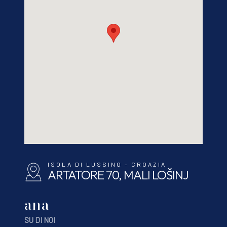
ISOLA DI LUSSINO - CROAZIA
ARTATORE 70, MALI LOŠINJ
ana
SU DI NOI