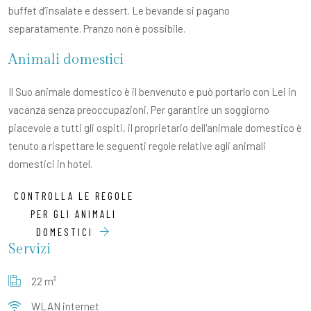
buffet d’insalate e dessert. Le bevande si pagano
separatamente. Pranzo non è possibile.
Animali domestici
Il Suo animale domestico è il benvenuto e può portarlo con Lei in
vacanza senza preoccupazioni. Per garantire un soggiorno
piacevole a tutti gli ospiti, il proprietario dell'animale domestico è
tenuto a rispettare le seguenti regole relative agli animali
domestici in hotel.
CONTROLLA LE REGOLE
PER GLI ANIMALI
DOMESTICI
Servizi
22 m²
WLAN internet