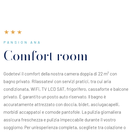
PANSION ANA
Comfort room
Godetevi il comfort della nostra camera doppia di 22 m² con
bagno privato. Rilassatevi con servizi pratici, tra cui aria
condizionata, WiFi, TV LCD SAT, frigorifero, cassaforte e balcone
privato. È garantito un posto auto riservato. Il bagno è
accuratamente attrezzato con doccia, bidet, asciugacapelli,
morbidi accappatoi e comode pantofole. La pulizia giornaliera
assicura freschezza e pulizia impeccabile durante il vostro
soggiorno. Per un'esperienza completa, scegliete tra colazione o