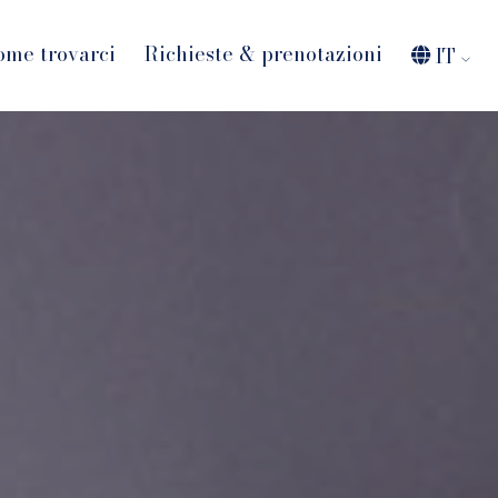
ome trovarci
Richieste & prenotazioni
IT