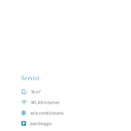
Servizi
16 m²
WLAN internet
aria condizionata
parcheggio