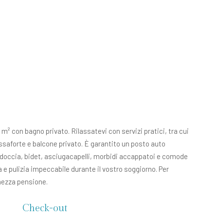
m² con bagno privato. Rilassatevi con servizi pratici, tra cui
ssaforte e balcone privato. È garantito un posto auto
 doccia, bidet, asciugacapelli, morbidi accappatoi e comode
a e pulizia impeccabile durante il vostro soggiorno. Per
mezza pensione.
Check-out