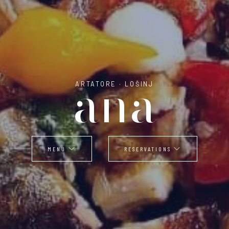
ana
ARTATORE · LOŠINJ
MENU
RESERVATIONS